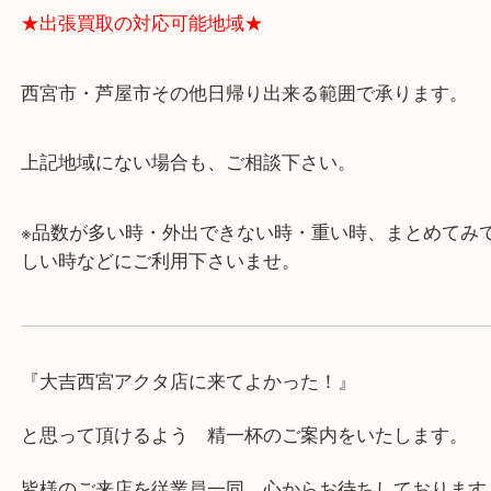
・飲食店、有名ショップがあるショッピングモール
ます。
・査定中に外出可能です。ショッピングやランチ等
み下さい。
・近隣にコインパーキングが多数あるので、お車で
にも便利です。
・急な出費に対応させて頂きます♪
★出張買取の対応可能地域★