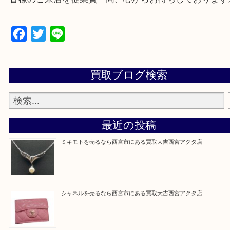
西宮市・芦屋市その他日帰り出来る範囲で承ります
上記地域にない場合も、ご相談下さい。
※品数が多い時・外出できない時・重い時、まとめ
しい時などにご利用下さいませ。
『大吉西宮アクタ店に来てよかった！』
と思って頂けるよう 精一杯のご案内をいたします
皆様のご来店を従業員一同、心からお待ちしており