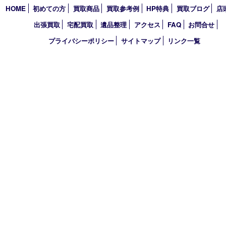
西宮市
アーカイブ
2026年
2025年
2024年
2023年
2022年
買取大吉 西宮アクタ店
〒663-8035 兵庫県西宮市北口町1番1号
アクタ西宮西館 1階
TEL 0120-307-639 FAX 0798-39-7666
営業時間 10：00～19：00