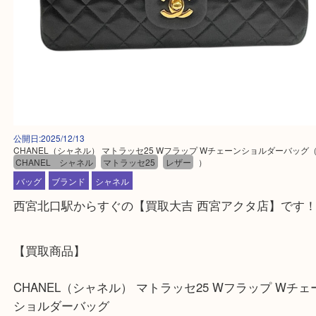
公開日:2025/12/13
CHANEL（シャネル） マトラッセ25 Wフラップ Wチェーンショルダー
CHANEL シャネル
マトラッセ25
レザー
）
バッグ
ブランド
シャネル
西宮北口駅からすぐの【買取大吉 西宮アクタ店】で