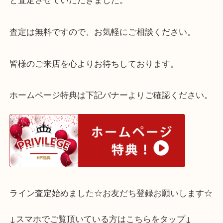
ヴィンテージシャネルの需要は世界的に高まってお
買取が可能となっております！
ヴィンテージシャネルは状態に関わらずお値段がつ
多く、今回も大切にご愛用されていたお品として、
と査定させていただきました。
査定は無料ですので、お気軽にご相談ください。
皆様のご来店を心よりお待ちしております。
ホームページ特典は下記バナーよりご確認ください