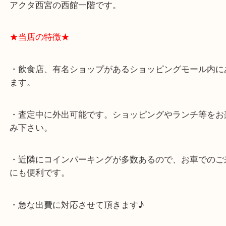
★最寄り駅★
西宮北口駅
アクタ西宮の西館一階です。
★当店の特徴★