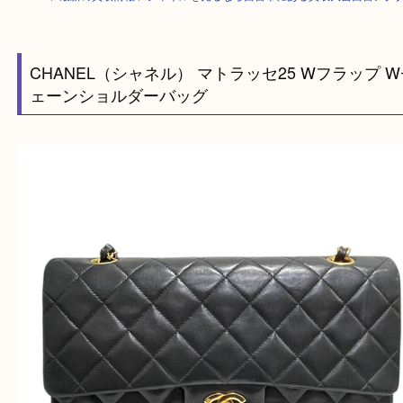
HOME
>
最新の買取情報
>
シャネルを売るなら西宮市にある買取大吉西宮
CHANEL（シャネル） マトラッセ25 Wフラッ
ェーンショルダーバッグ