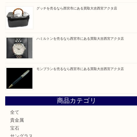
Facebook
Twitter
Line
買取ブログ検索
最近の投稿
ミキモトを売るなら西宮市にある買取大吉西宮アクタ店
シャネルを売るなら西宮市にある買取大吉西宮アクタ店