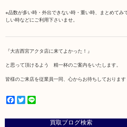
・近隣にコインパーキングが多数あるので、お車で
にも便利です。
・急な出費に対応させて頂きます♪
★出張買取の対応可能地域★
西宮市・芦屋市その他日帰り出来る範囲で承ります
上記地域にない場合も、ご相談下さい。
※品数が多い時・外出できない時・重い時、まとめ
しい時などにご利用下さいませ。