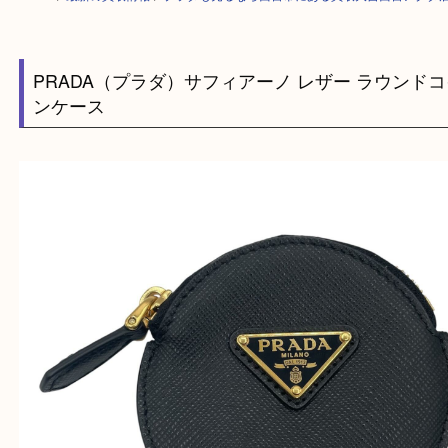
HOME
>
最新の買取情報
>
プラダも売るなら西宮市にある買取大吉西宮ア
PRADA（プラダ）サフィアーノ レザー ラウン
ンケース