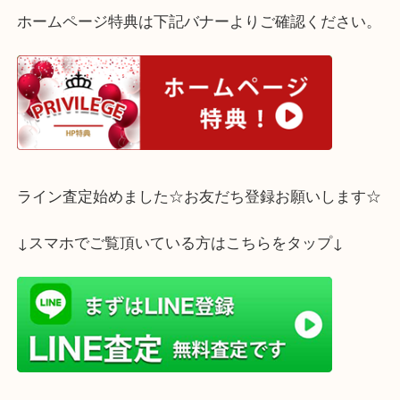
査定は無料・予約不要です。1点からでも大歓迎！
皆様のご来店を心よりお待ちしております。
ホームページ特典は下記バナーよりご確認ください
ライン査定始めました☆お友だち登録お願いします