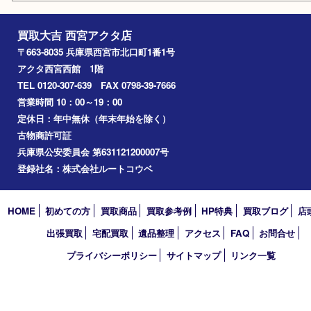
おもちゃ
喫煙具
文房具
鉄道模型
切手
その他
お知らせ
コラム
エリアカテゴリ
西宮市
アーカイブ
2026年
2025年
2024年