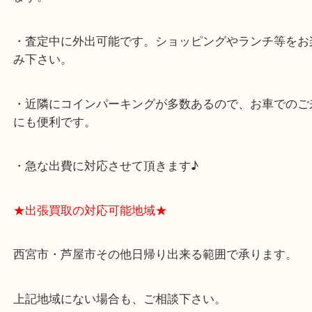
★最寄り駅★
西宮北口駅
アクタ西宮の西館一階です。
★当店の特徴★
・飲食店、有名ショップがあるショッピングモール
ます。
・査定中に外出可能です。ショッピングやランチ等
み下さい。