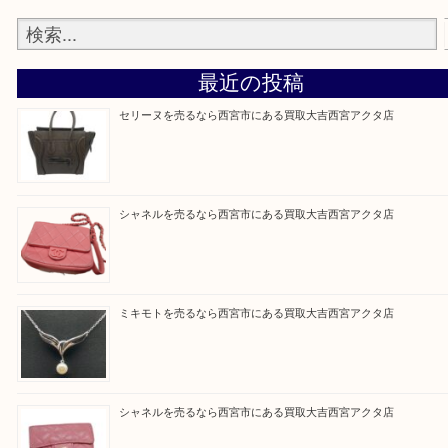
『大吉西宮アクタ店に来てよかった！』
と思って頂けるよう 精一杯のご案内をいたします
皆様のご来店を従業員一同、心からお待ちしており
Facebook
Twitter
Line
買取ブログ検索