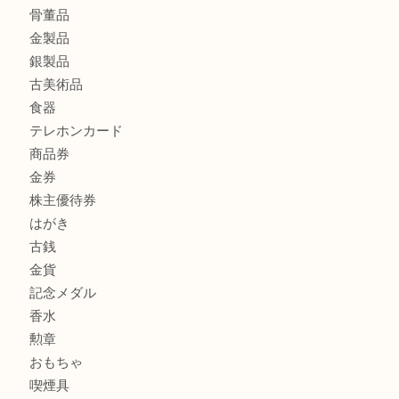
グッチを売るなら西宮市にある買取大吉西宮アクタ店
商品カテゴリ
全て
貴金属
宝石
サングラス
バッグ
財布
ブランド
時計
カメラ