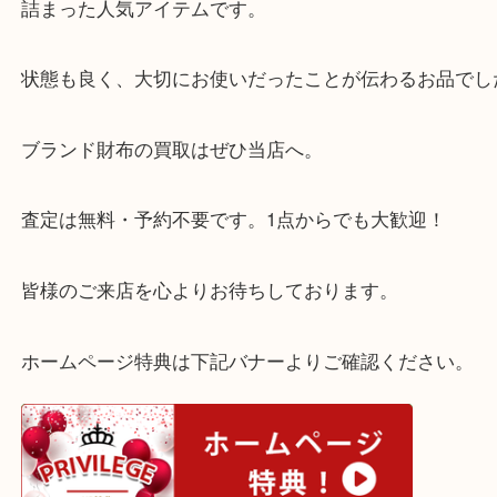
ロエベ アナグラム三つ折り財布をお買取りいたしま
上質なレザーと洗練されたデザインで、ロエベらし
詰まった人気アイテムです。
状態も良く、大切にお使いだったことが伝わるお品
ブランド財布の買取はぜひ当店へ。
査定は無料・予約不要です。1点からでも大歓迎！
皆様のご来店を心よりお待ちしております。