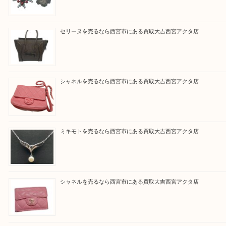
と思って頂けるよう 精一杯のご案内をいたします
皆様のご来店を従業員一同、心からお待ちしており
Facebook
Twitter
Line
買取ブログ検索
最近の投稿
勲章を売るなら西宮市にある買取大吉西宮アクタ店