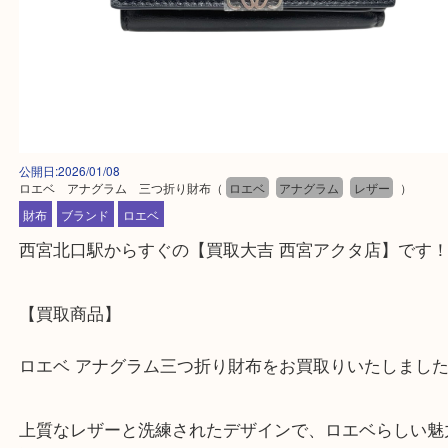
公開日:2026/01/08
ロエベ アナグラム 三つ折り財布
（
ロエベ
アナグラム
レザー
）
財布
ブランド
ロエベ
西宮北口駅からすぐの【買取大吉 西宮アクタ店】で
【買取商品】