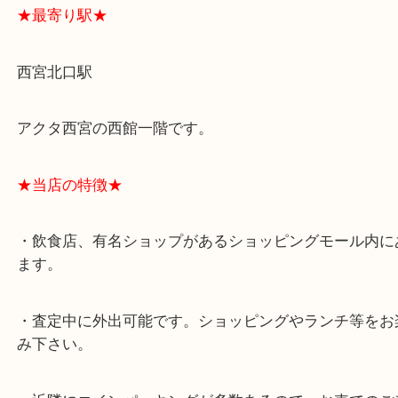
★最寄り駅★
西宮北口駅