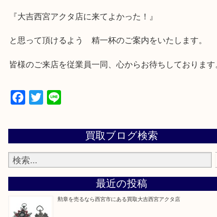
★出張買取の対応可能地域★
西宮市・芦屋市その他日帰り出来る範囲で承ります
上記地域にない場合も、ご相談下さい。
※品数が多い時・外出できない時・重い時、まとめ
しい時などにご利用下さいませ。
『大吉西宮アクタ店に来てよかった！』