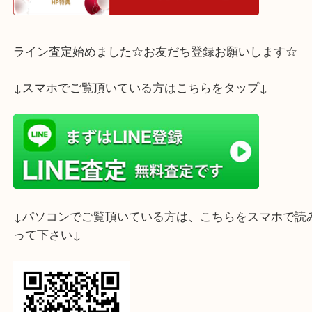
ホームページ特典は下記バナーよりご確認ください
ライン査定始めました☆お友だち登録お願いします
↓スマホでご覧頂いている方はこちらをタップ↓