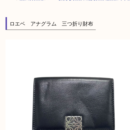
HOME
>
最新の買取情報
>
ロエベを売るなら西宮市にある買取大吉西宮ア
ロエベ アナグラム 三つ折り財布