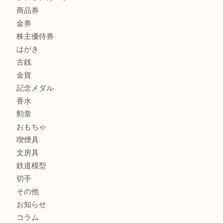
商品カテゴリ
全て
貴金属
宝石
サングラス
バッグ
財布
ブランド
時計
カメラ
お酒
骨董品
金製品
銀製品
古美術品
食器