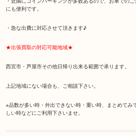
アクタ西宮の西館一階です。
★当店の特徴★
・飲食店、有名ショップがあるショッピングモール
ます。
・査定中に外出可能です。ショッピングやランチ等
み下さい。
・近隣にコインパーキングが多数あるので、お車で
にも便利です。
・急な出費に対応させて頂きます♪