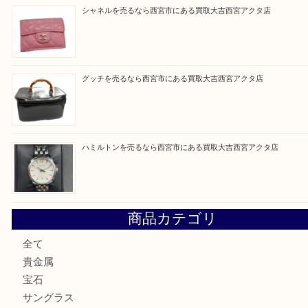
Facebook
Twitter
Line
買取ブログ検索
最近の投稿
シャネルを売るなら西宮市にある買取大吉西宮アクタ店
ミキモトを売るなら西宮市にある買取大吉西宮アクタ店