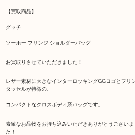
公開日:2026/05/09
グッチ ソーホー フリンジ ショルダーバッグ
（
グッチ
ショルダーバッ
）
バッグ
ブランド
グッチ
西宮北口駅からすぐの【買取大吉 西宮アクタ店】で
【買取商品】
グッチ
ソーホー フリンジ ショルダーバッグ
お買取りさせていただきました！
レザー素材に大きなインターロッキングGGロゴと