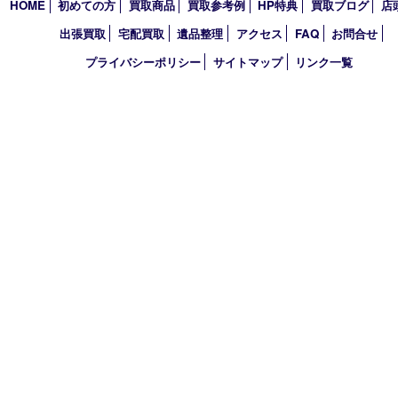
アーカイブ
2026年
2025年
2024年
2023年
2022年
買取大吉 西宮アクタ店
〒663-8035 兵庫県西宮市北口町1番1号
アクタ西宮西館 1階
TEL 0120-307-639 FAX 0798-39-7666
営業時間 10：00～19：00
定休日：年中無休（年末年始を除く）