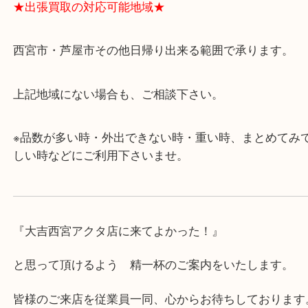
・飲食店、有名ショップがあるショッピングモール
ます。
・査定中に外出可能です。ショッピングやランチ等
み下さい。
・近隣にコインパーキングが多数あるので、お車で
にも便利です。
・急な出費に対応させて頂きます♪
★出張買取の対応可能地域★