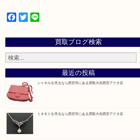
西宮市・芦屋市その他日帰り出来る範囲で承ります
上記地域にない場合も、ご相談下さい。
※品数が多い時・外出できない時・重い時、まとめ
しい時などにご利用下さいませ。
『大吉西宮アクタ店に来てよかった！』
と思って頂けるよう 精一杯のご案内をいたします
皆様のご来店を従業員一同、心からお待ちしており