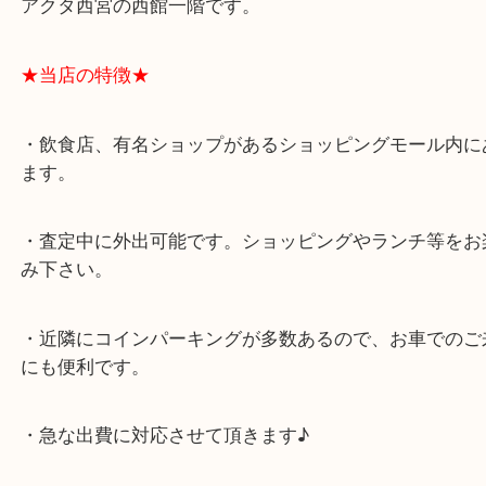
★最寄り駅★
西宮北口駅
アクタ西宮の西館一階です。
★当店の特徴★
・飲食店、有名ショップがあるショッピングモール