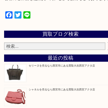
上記地域にない場合も、ご相談下さい。
※品数が多い時・外出できない時・重い時、まとめ
しい時などにご利用下さいませ。
『大吉西宮アクタ店に来てよかった！』
と思って頂けるよう 精一杯のご案内をいたします
皆様のご来店を従業員一同、心からお待ちしており
Facebook
Twitter
Line