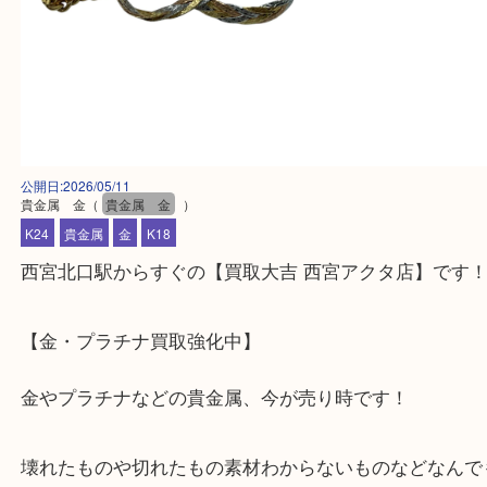
公開日:2026/05/11
貴金属 金
（
貴金属 金
）
K24
貴金属
金
K18
西宮北口駅からすぐの【買取大吉 西宮アクタ店】で
【金・プラチナ買取強化中】