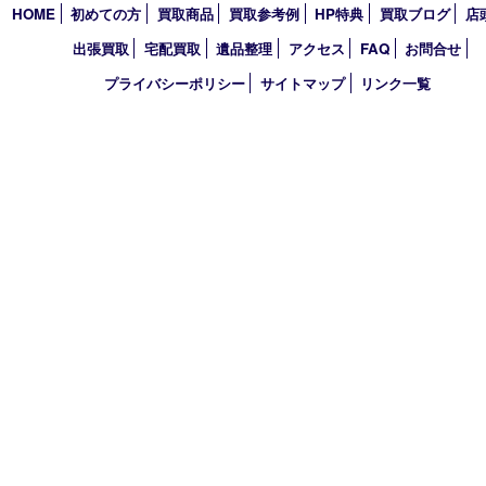
アーカイブ
2026年
2025年
2024年
2023年
2022年
買取大吉 西宮アクタ店
〒663-8035 兵庫県西宮市北口町1番1号
アクタ西宮西館 1階
TEL 0120-307-639 FAX 0798-39-7666
営業時間 10：00～19：00
定休日：年中無休（年末年始を除く）
古物商許可証