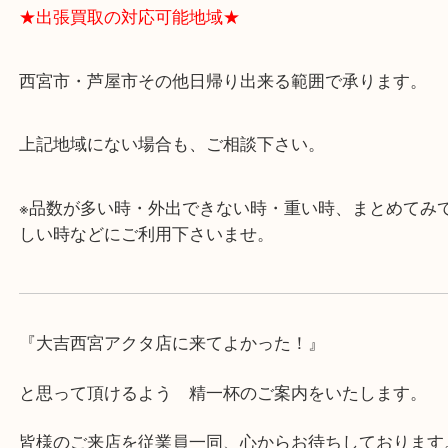
ます。
・査定中に外出可能です。ショッピングやランチ等
み下さい。
・近隣にコインパーキングが多数あるので、お車で
にも便利です。
・急な出費に対応させて頂きます♪
★出張買取の対応可能地域★
西宮市・芦屋市その他日帰り出来る範囲で承ります