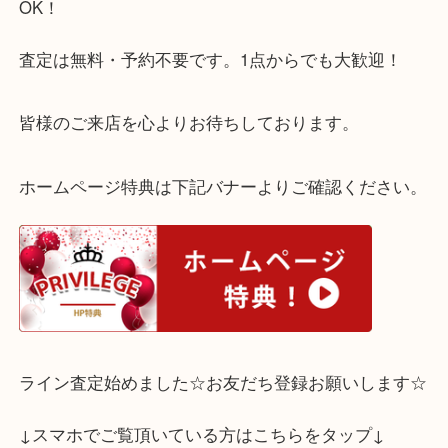
金やプラチナなどの貴金属、今が売り時です！
壊れたものや切れたもの素材わからないものなどな
OK！
査定は無料・予約不要です。1点からでも大歓迎！
皆様のご来店を心よりお待ちしております。
ホームページ特典は下記バナーよりご確認ください