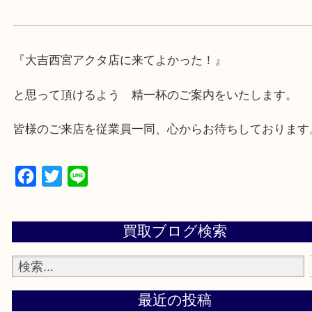
・急な出費に対応させて頂きます♪
★出張買取の対応可能地域★
西宮市・芦屋市その他日帰り出来る範囲で承ります
上記地域にない場合も、ご相談下さい。
※品数が多い時・外出できない時・重い時、まとめ
しい時などにご利用下さいませ。