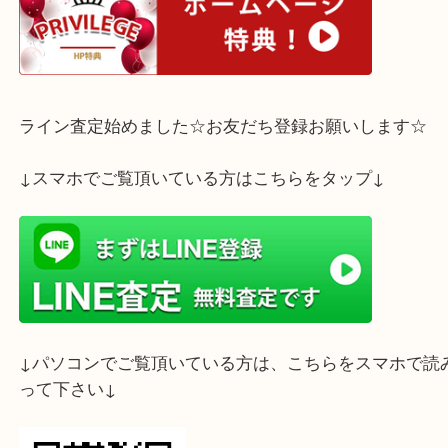
皆様のご来店を心よりお待ちしております。
ホームページ特典は下記バナーよりご確認ください
ライン査定始めました☆お友だち登録お願いします
↓スマホでご覧頂いている方はこちらをタップ↓