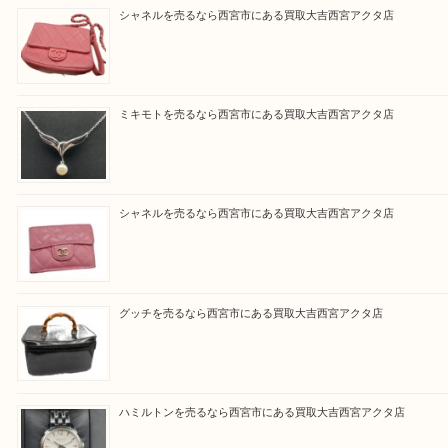
『大吉西宮アクタ店に来てよかった！』
と思って頂けるよう 精一杯のご案内をいたします
皆様のご来店を従業員一同、心からお待ちしており
Facebook
Twitter
Line
買取ブログ検索
最近の投稿
シャネルを売るなら西宮市にある買取大吉西宮アクタ店