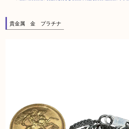
HOME
>
最新の買取情報
>
貴金属も売るなら西宮市にある買取大吉西宮ア
貴金属 金 プラチナ