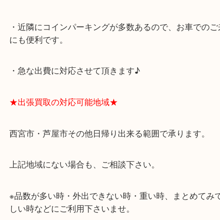
アクタ西宮の西館一階です。
★当店の特徴★
・飲食店、有名ショップがあるショッピングモール
ます。
・査定中に外出可能です。ショッピングやランチ等
み下さい。
・近隣にコインパーキングが多数あるので、お車で
にも便利です。