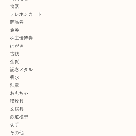
商品カテゴリ
全て
貴金属
宝石
サングラス
バッグ
財布
ブランド
時計
カメラ
お酒
骨董品
金製品
銀製品